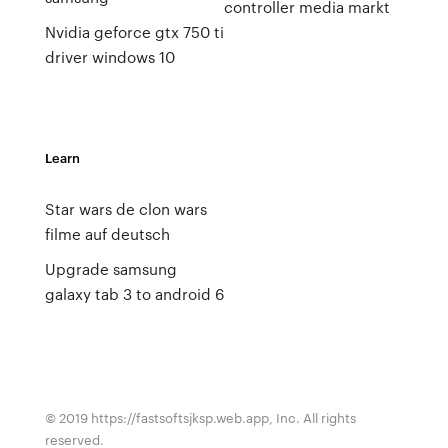
controller media markt
Nvidia geforce gtx 750 ti
driver windows 10
Learn
Star wars de clon wars
filme auf deutsch
Upgrade samsung
galaxy tab 3 to android 6
© 2019 https://fastsoftsjksp.web.app, Inc. All rights
reserved.