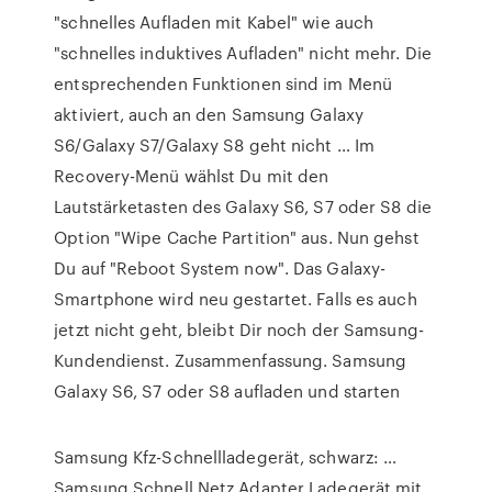
"schnelles Aufladen mit Kabel" wie auch
"schnelles induktives Aufladen" nicht mehr. Die
entsprechenden Funktionen sind im Menü
aktiviert, auch an den Samsung Galaxy
S6/Galaxy S7/Galaxy S8 geht nicht … Im
Recovery-Menü wählst Du mit den
Lautstärketasten des Galaxy S6, S7 oder S8 die
Option "Wipe Cache Partition" aus. Nun gehst
Du auf "Reboot System now". Das Galaxy-
Smartphone wird neu gestartet. Falls es auch
jetzt nicht geht, bleibt Dir noch der Samsung-
Kundendienst. Zusammenfassung. Samsung
Galaxy S6, S7 oder S8 aufladen und starten
Samsung Kfz-Schnellladegerät, schwarz: …
Samsung Schnell Netz Adapter Ladegerät mit