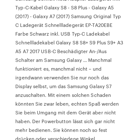
Typ-C-Kabel Galaxy S8 - S8 Plus - Galaxy A5
(2017) - Galaxy A7 (2017) Samsung Original Typ
C Ladegerät Schnellladegerät EP-TA20EBE
Farbe Schwarz inkl. USB Typ-C Ladekabel
Schnellladekabel Galaxy S8 S8+ S9 Plus S9+ A3
A5 A7 2017 USB-C Beschädigter An-/Aus
Schalter am Samsung Galaxy … Manchmal
funktioniert es, manchmal nicht – und
irgendwann verwenden Sie nur noch das
Display selbst, um das Samsung Galaxy S7
anzuschalten. Mit einem solchen Schaden
könnten Sie zwar leben, echten Spaß werden
Sie beim Umgang mit dem Gerät aber nicht
haben. Der Powerbutton lässt sich gar nicht
mehr bedienen. Sie können noch so fest
drücken oder verschiedene Winkel