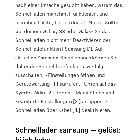
nach einer Ursache gesucht haben, warum das
Schnellladen manchmal funktioniert und
manchmal nicht, hier ein kurzer Guide. Sollte
bei deinem Galaxy S8 oder Galaxy S7 das
Schnellladen nicht mehr Deaktivieren der
Schnellladefunktion | Samsung DE Auf
aktuellen Samsung-Smartphones können Sie
daher die Schnellladefunktion wie folgt
ausschalten: • Einstellungen öffnen und
Gerätewartung [1.] aufrufen. • Unten auf das
Symbol Akku [2.] tippen. • Menü öffnen und
Erweiterte Einstellungen [3.] antippen. •
Schnellladen über Kabel [4.] deaktivieren.
Schnellladen samsung — gelöst:
hi ich habe …