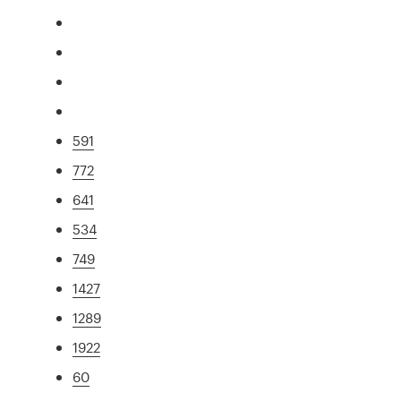
591
772
641
534
749
1427
1289
1922
60