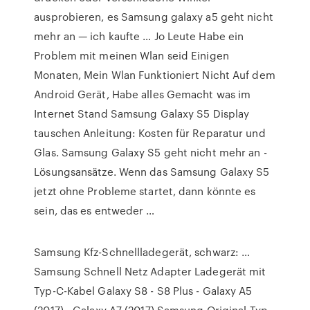
ausprobieren, es Samsung galaxy a5 geht nicht
mehr an — ich kaufte … Jo Leute Habe ein
Problem mit meinen Wlan seid Einigen
Monaten, Mein Wlan Funktioniert Nicht Auf dem
Android Gerät, Habe alles Gemacht was im
Internet Stand Samsung Galaxy S5 Display
tauschen Anleitung: Kosten für Reparatur und
Glas. Samsung Galaxy S5 geht nicht mehr an -
Lösungsansätze. Wenn das Samsung Galaxy S5
jetzt ohne Probleme startet, dann könnte es
sein, das es entweder …
Samsung Kfz-Schnellladegerät, schwarz: …
Samsung Schnell Netz Adapter Ladegerät mit
Typ-C-Kabel Galaxy S8 - S8 Plus - Galaxy A5
(2017) - Galaxy A7 (2017) Samsung Original Typ