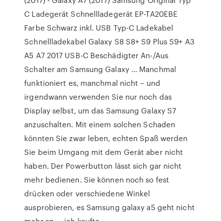
C Ladegerät Schnellladegerät EP-TA20EBE
Farbe Schwarz inkl. USB Typ-C Ladekabel
Schnellladekabel Galaxy S8 S8+ S9 Plus S9+ A3
A5 A7 2017 USB-C Beschädigter An-/Aus
Schalter am Samsung Galaxy … Manchmal
funktioniert es, manchmal nicht – und
irgendwann verwenden Sie nur noch das
Display selbst, um das Samsung Galaxy S7
anzuschalten. Mit einem solchen Schaden
könnten Sie zwar leben, echten Spaß werden
Sie beim Umgang mit dem Gerät aber nicht
haben. Der Powerbutton lässt sich gar nicht
mehr bedienen. Sie können noch so fest
drücken oder verschiedene Winkel
ausprobieren, es Samsung galaxy a5 geht nicht
mehr an — ich kaufte …