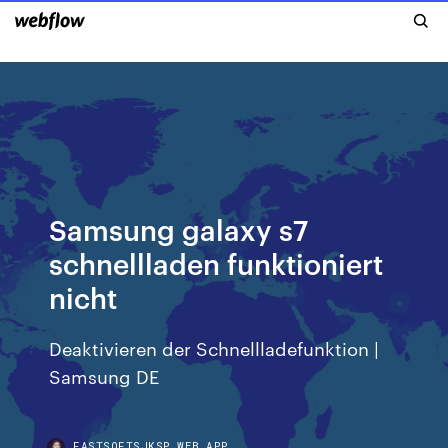
Samsung galaxy s7
schnellladen funktioniert
nicht
Deaktivieren der Schnellladefunktion |
Samsung DE
FASTSOFTSJKSP.WEB.APP